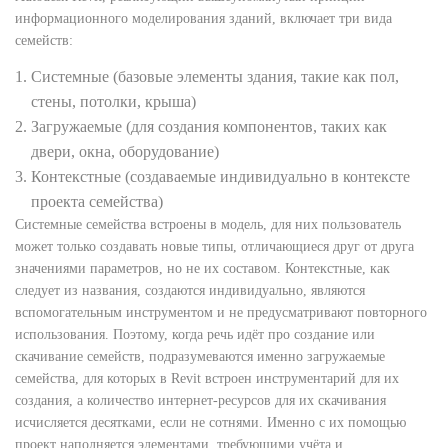
информационного моделирования зданий, включает три вида
семейств:
Системные (базовые элементы здания, такие как пол,
стены, потолки, крыша)
Загружаемые (для создания компонентов, таких как
двери, окна, оборудование)
Контекстные (создаваемые индивидуально в контексте
проекта семейства)
Системные семейства встроены в модель, для них пользователь
может только создавать новые типы, отличающиеся друг от друга
значениями параметров, но не их составом. Контекстные, как
следует из названия, создаются индивидуально, являются
вспомогательным инструментом и не предусматривают повторного
использования. Поэтому, когда речь идёт про создание или
скачивание семейств, подразумеваются именно загружаемые
семейства, для которых в Revit встроен инструментарий для их
создания, а количество интернет-ресурсов для их скачивания
исчисляется десятками, если не сотнями. Именно с их помощью
проект наполняется элементами, требующими учёта и