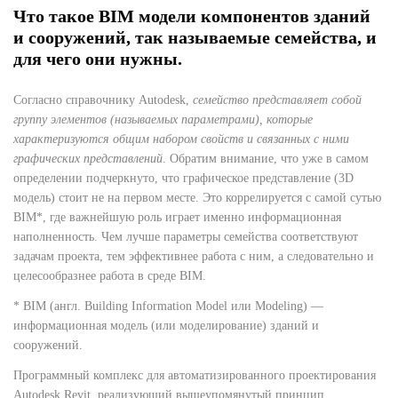
Что такое
BIM модели компонентов зданий
и сооружений, так называемые семейства, и
для чего они нужны.
Согласно справочнику Autodesk,
семейство представляет собой
группу элементов (называемых параметрами), которые
характеризуются общим набором свойств и связанных с ними
графических представлений
. Обратим внимание, что уже в самом
определении подчеркнуто, что графическое представление (3D
модель) стоит не на первом месте. Это коррелируется с самой сутью
BIM*, где важнейшую роль играет именно информационная
наполненность. Чем лучше параметры семейства соответствуют
задачам проекта, тем эффективнее работа с ним, а следовательно и
целесообразнее работа в среде BIM.
* BIM (англ. Building Information Model или Modeling) —
информационная модель (или моделирование) зданий и
сооружений.
Программный комплекс для автоматизированного проектирования
Autodesk Revit, реализующий вышеупомянутый принцип