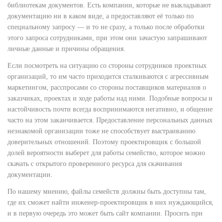
библиотекам документов. Есть компании, которые не выкладывают
документацию ни в каком виде, а предоставляют её только по
специальному запросу — и то не сразу, а только после обработки
этого запроса сотрудниками, при этом они зачастую запрашивают
личные данные и причины обращения.
Если посмотреть на ситуацию со стороны сотрудников проектных
организаций, то им часто приходится сталкиваются с агрессивным
маркетингом, расспросами со стороны поставщиков материалов о
заказчиках, проектах и ходе работы над ними. Подобные вопросы и
настойчивость почти всегда воспринимаются негативно, и общение
часто на этом заканчивается. Предоставление персональных данных
незнакомой организации тоже не способствует выстраиванию
доверительных отношений. Поэтому проектировщик с большой
долей вероятности выберет для работы семейство, которое можно
скачать с открытого проверенного ресурса для скачивания
документации.
По нашему мнению, файлы семейств должны быть доступны там,
где их сможет найти инженер-проектировщик в них нуждающийся,
и в первую очередь это может быть сайт компании. Просить при