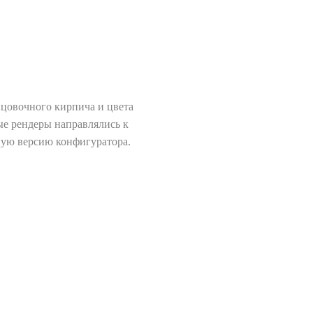
цовочного кирпича и цвета
ые рендеры направлялись к
ную версию конфигуратора.