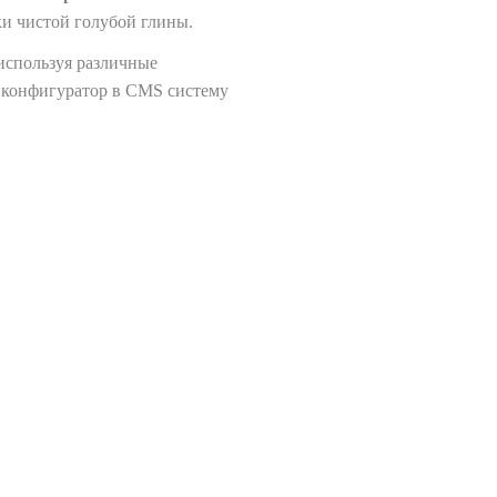
ки чистой голубой глины.
используя различные
 конфигуратор в CMS систему