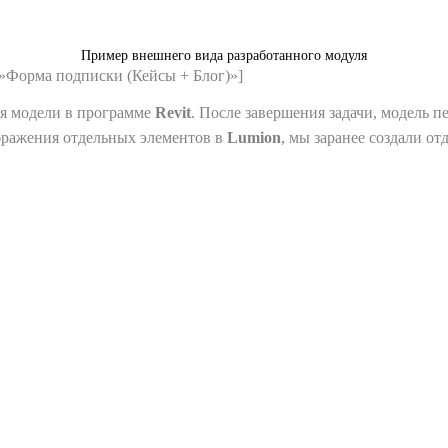
Пример внешнего вида разработанного модуля
le=»Форма подписки (Кейсы + Блог)»]
ия модели в программе
Revit
. После завершения задачи, модель 
ображения отдельных элементов в
Lumion
, мы заранее создали о