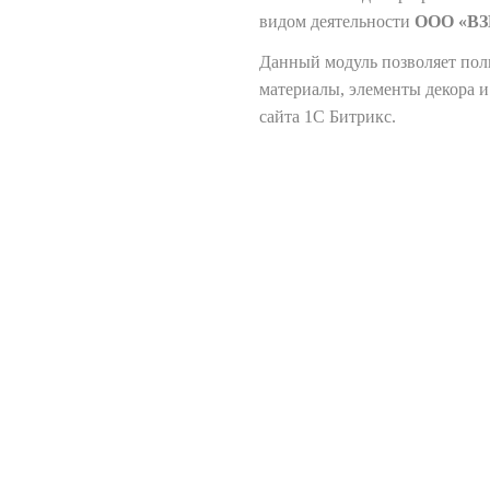
видом деятельности
ООО «В
Данный модуль позволяет пол
материалы, элементы декора 
сайта 1С Битрикс.