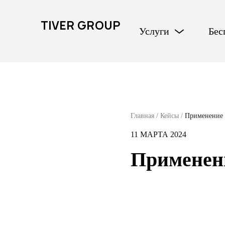
TIVER GROUP
Услуги
Бес
Главная
/
Кейсы
/
Применение 
11 МАРТА 2024
Применени