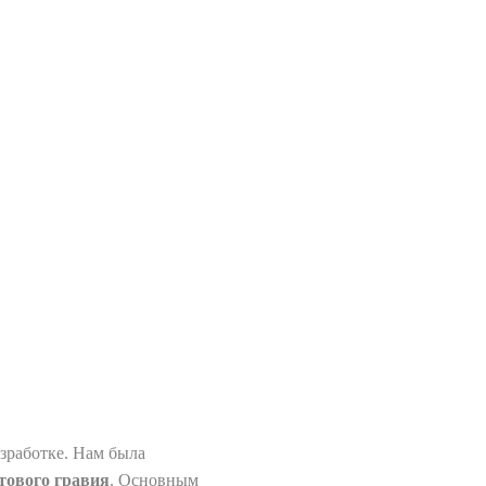
зработке. Нам была
тового гравия
. Основным