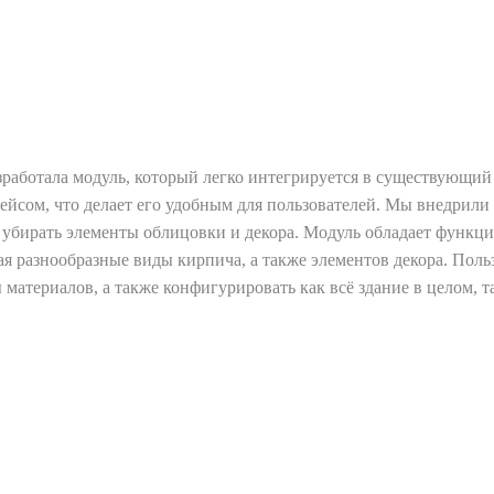
азработала модуль, который легко интегрируется в существующий 
йсом, что делает его удобным для пользователей. Мы внедрили 
и убирать элементы облицовки и декора. Модуль обладает функ
я разнообразные виды кирпича, а также элементов декора. Пол
 материалов, а также конфигурировать как всё здание в целом, т