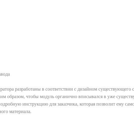
авода
атора разработаны в соответствии с дизайном существующего с
им образом, чтобы модуль органично вписывался в уже существ
одробную инструкцию для заказчика, которая позволит ему сам
ого материала.