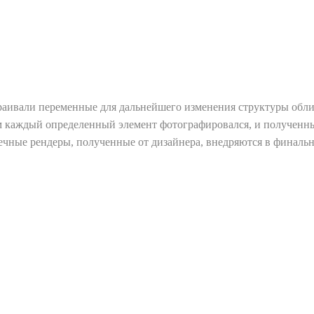
аивали переменные для дальнейшего изменения структуры обли
м каждый определенный элемент фотографировался, и полученн
нечные рендеры, полученные от дизайнера, внедряются в финаль