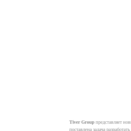
Tiver Group
представляет нов
поставлена задача разработат