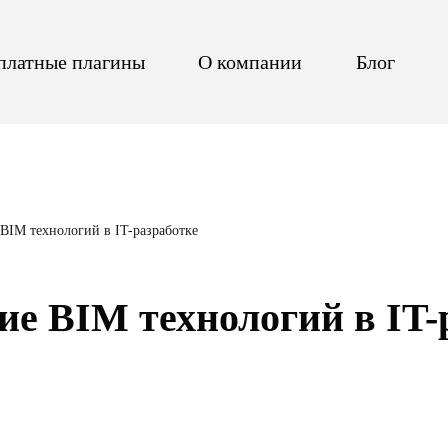
платные плагины
О компании
Блог
BIM технологий в IT-разработке
е BIM технологий в IT-