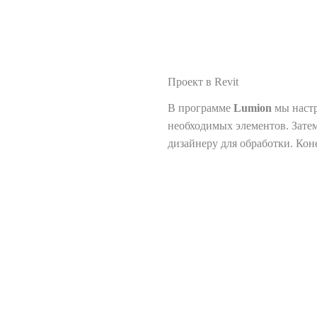
Проект в Revit
В программе
Lumion
мы настр
необходимых элементов. Зате
дизайнеру для обработки. Ко