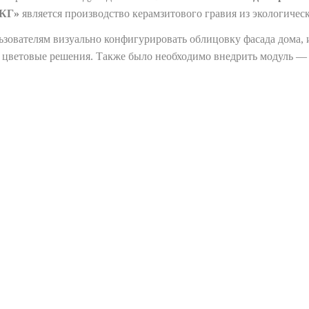
ЗКГ»
является производство керамзитового гравия из экологичес
ьзователям визуально конфигурировать облицовку фасада дома, 
и цветовые решения. Также было необходимо внедрить модуль —