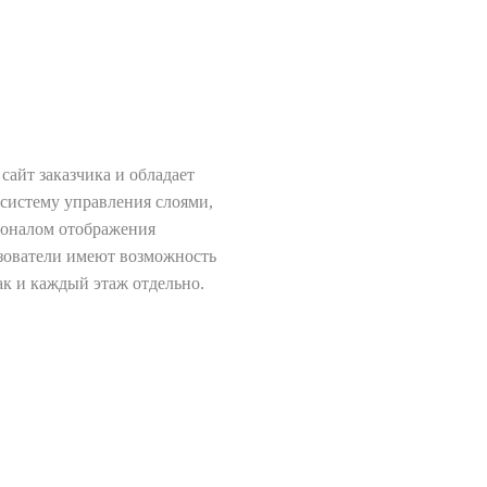
сайт заказчика и обладает
систему управления слоями,
ционалом отображения
ьзователи имеют возможность
ак и каждый этаж отдельно.