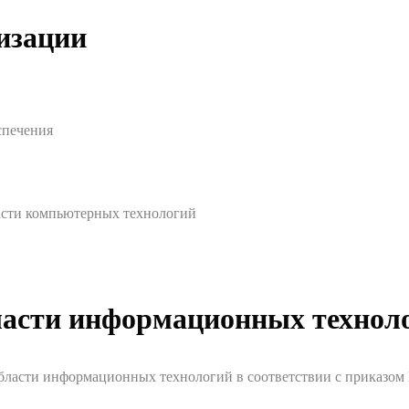
изации
спечения
ласти компьютерных технологий
ласти информационных технол
бласти информационных технологий в соответствии с приказом