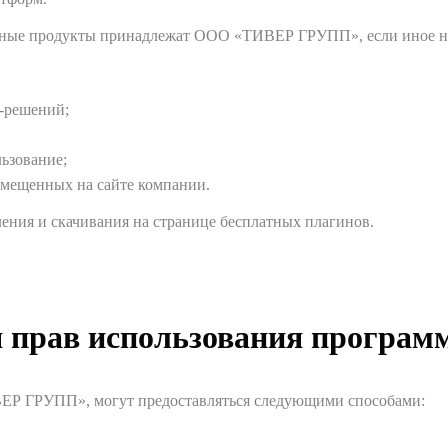
ные продукты принадлежат ООО «ТИВЕР ГРУПП», если иное не 
M-решений;
ьзование;
змещенных на сайте компании.
ения и скачивания на странице бесплатных плагинов.
 прав использования программ
Р ГРУПП», могут предоставляться следующими способами: