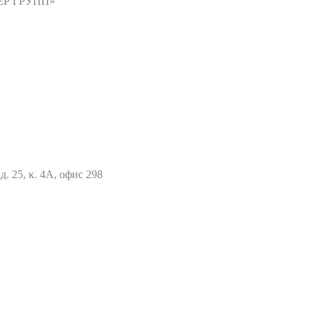
ВЕР ГРУПП»
д. 25, к. 4А, офис 298