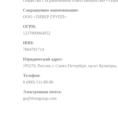
Общество с ограниченной ответственностью «ТИ
Сокращенное наименование:
ООО «ТИВЕР ГРУПП»
ОГРН:
1237800064952
ИНН:
7804701714
Юридический адрес:
195276, Россия, г. Санкт-Петербург, пр-кт Культуры, 
Телефон:
8 (800) 511-89-90
Электронная почта:
go@tivergroup.com