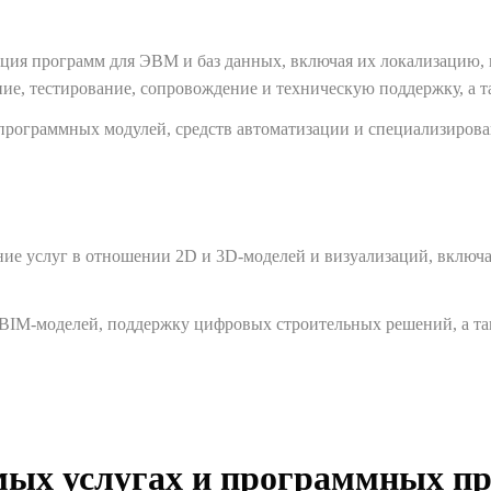
ция программ для ЭВМ и баз данных, включая их локализацию, к
ие, тестирование, сопровождение и техническую поддержку, а т
программных модулей, средств автоматизации и специализирова
зание услуг в отношении 2D и 3D-моделей и визуализаций, вклю
 BIM-моделей, поддержку цифровых строительных решений, а та
мых услугах и программных пр