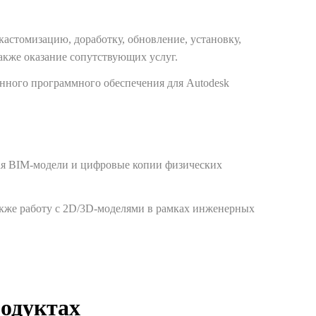
астомизацию, доработку, обновление, установку,
акже оказание сопутствующих услуг.
нного программного обеспечения для Autodesk
чая BIM-модели и цифровые копии физических
кже работу с 2D/3D-моделями в рамках инженерных
одуктах