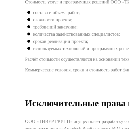
Стоимость услуг и программных решений ООО «ТИ
состава и объема работ;
сложности проекта;
требований заказчика;
количества задействованных специалистов;
сроков реализации проекта;
используемых технологий и программных реше
Расчёт стоимости осуществляется на основании тех
Коммерческие условия, сроки и стоимость работ ф
Исключительные права 
ООО «ТИВЕР ГРУПП» осуществляет разработку соб
автоматизации для Autodesk Revit и других BIM-пл