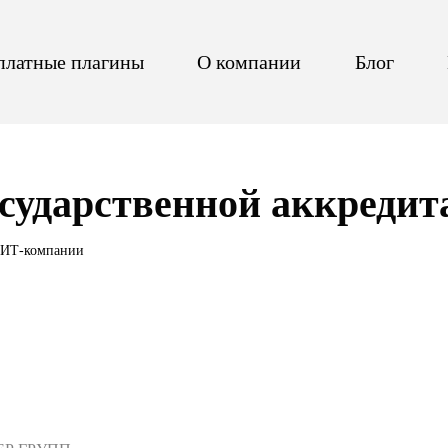
платные плагины
О компании
Блог
сударственной аккреди
и ИТ-компании