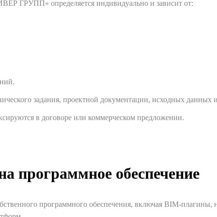
ВЕР ГРУПП» определяется индивидуально и зависит от:
ний.
нического задания, проектной документации, исходных данных и
иксируются в договоре или коммерческом предложении.
на программное обеспечение
ственного программного обеспечения, включая BIM-плагины, 
атформ.