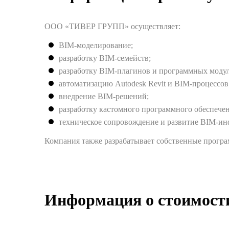
ООО «ТИВЕР ГРУПП» осуществляет:
BIM-моделирование;
разработку BIM-семейств;
разработку BIM-плагинов и программных модул
автоматизацию Autodesk Revit и BIM-процессов
внедрение BIM-решений;
разработку кастомного программного обеспечен
техническое сопровождение и развитие BIM-ин
Компания также разрабатывает собственные прогр
Информация о стоимости