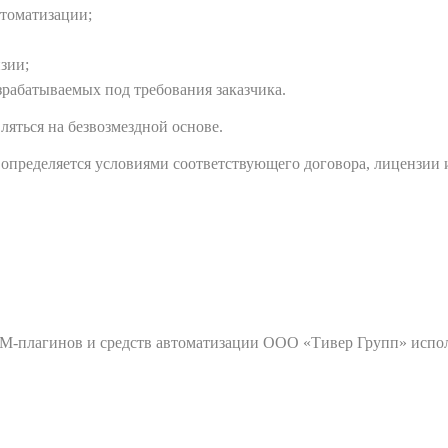
втоматизации;
зии;
рабатываемых под требования заказчика.
яться на безвозмездной основе.
определяется условиями соответствующего договора, лицензии
BIM-плагинов и средств автоматизации ООО «Тивер Групп» исп