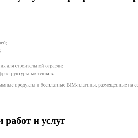
ей;
;
ия для строительной отрасли;
фраструктуры заказчиков.
аммные продукты и бесплатные BIM-плагины, размещенные на с
 работ и услуг