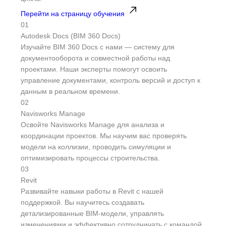
Перейти на страницу обучения
01
Autodesk Docs (BIM 360 Docs)
Изучайте BIM 360 Docs с нами — систему для
документооборота и совместной работы над
проектами. Наши эксперты помогут освоить
управление документами, контроль версий и доступ к
данным в реальном времени.
02
Navisworks Manage
Освойте Navisworks Manage для анализа и
координации проектов. Мы научим вас проверять
модели на коллизии, проводить симуляции и
оптимизировать процессы строительства.
03
Revit
Развивайте навыки работы в Revit с нашей
поддержкой. Вы научитесь создавать
детализированные BIM-модели, управлять
изменениями и эффективно сотрудничать с командой.