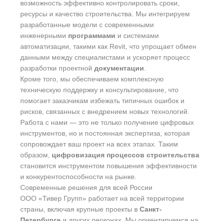
возможность эффективно контролировать сроки,
ресурсы и качество строительства. Мы интегрируем
разработанные модели с современными
инженерными
программами
и системами
автоматизации, такими как Revit, что упрощает обмен
данными между специалистами и ускоряет процесс
разработки проектной
документации
.
Кроме того, мы обеспечиваем комплексную
техническую поддержку и консультирование, что
помогает заказчикам избежать типичных ошибок и
рисков, связанных с внедрением новых технологий.
Работа с нами — это не только получение цифровых
инструментов, но и постоянная экспертиза, которая
сопровождает ваш проект на всех этапах. Таким
образом,
цифровизация процессов строительства
становится инструментом повышения эффективности
и конкурентоспособности на рынке.
Современные решения для всей России
ООО «Тивер Групп» работает на всей территории
страны, включая крупные проекты в
Санкт-
Петербурге
и других регионах. Мы ориентируемся на