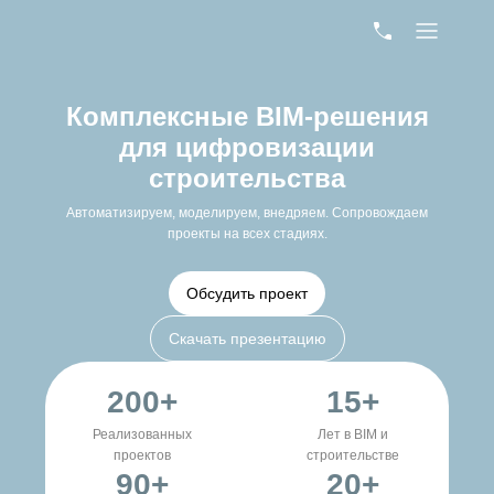
Комплексные BIM-решения
для цифровизации
строительства
Автоматизируем, моделируем, внедряем. Сопровождаем
проекты на всех стадиях.
Обсудить проект
Скачать презентацию
200+
15+
Реализованных
Лет в BIM и
проектов
строительстве
90+
20+