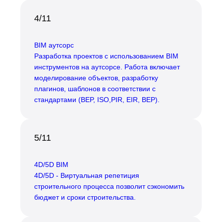
4/11
BIM аутсорс
Разработка проектов с использованием BIM
инструментов на аутсорсе. Работа включает
моделирование объектов, разработку
плагинов, шаблонов в соответствии с
стандартами (BEP, ISO,PIR, EIR, BEP).
5/11
4D/5D BIM
4D/5D - Виртуальная репетиция
строительного процесса позволит сэкономить
бюджет и сроки строительства.