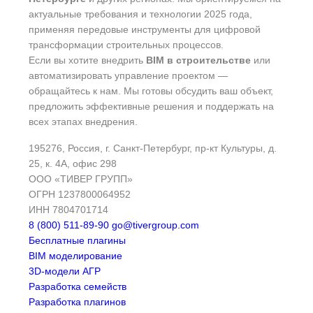
актуальные требования и технологии 2025 года,
применяя передовые инструменты для цифровой
трансформации строительных процессов.
Если вы хотите внедрить
BIM в строительстве
или
автоматизировать управление проектом —
обращайтесь к нам. Мы готовы обсудить ваш объект,
предложить эффективные решения и поддержать на
всех этапах внедрения.
195276
,
Россия
,
г. Санкт-Петербург
,
пр-кт Культуры, д.
25, к. 4А, офис 298
OOO «ТИВЕР ГРУПП»
ОГРН 1237800064952
ИНН 7804701714
8 (800) 511-89-90
go@tivergroup.com
Бесплатные плагины
BIM моделирование
3D-модели АГР
Разработка семейств
Разработка плагинов