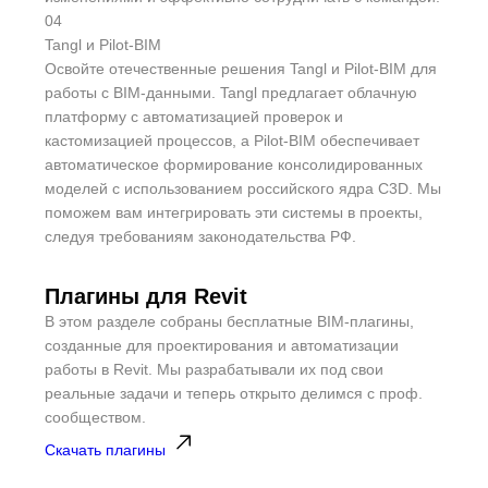
04
Tangl и Pilot-BIM
Освойте отечественные решения Tangl и Pilot-BIM для
работы с BIM-данными. Tangl предлагает облачную
платформу с автоматизацией проверок и
кастомизацией процессов, а Pilot-BIM обеспечивает
автоматическое формирование консолидированных
моделей с использованием российского ядра C3D. Мы
поможем вам интегрировать эти системы в проекты,
следуя требованиям законодательства РФ.
Плагины для Revit
В этом разделе собраны бесплатные BIM-плагины,
созданные для проектирования и автоматизации
работы в Revit. Мы разрабатывали их под свои
реальные задачи и теперь открыто делимся с проф.
сообществом.
Скачать плагины