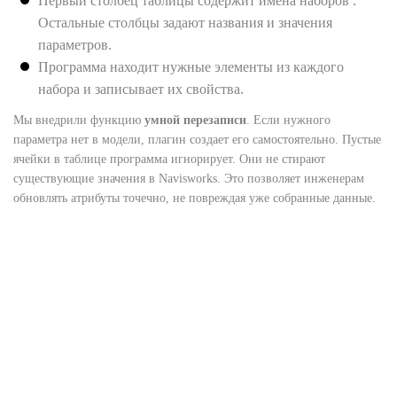
Первый столбец таблицы содержит имена наборов .
Остальные столбцы задают названия и значения
параметров.
Программа находит нужные элементы из каждого
набора и записывает их свойства.
Мы внедрили функцию
умной перезаписи
. Если нужного
параметра нет в модели, плагин создает его самостоятельно. Пустые
ячейки в таблице программа игнорирует. Они не стирают
существующие значения в Navisworks. Это позволяет инженерам
обновлять атрибуты точечно, не повреждая уже собранные данные.