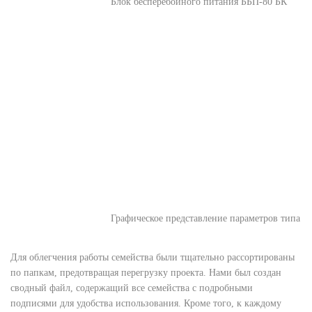
Блок бесперебойного питания ББП-80 БК
Графическое представление параметров типа
Для облегчения работы семейства были тщательно рассортированы
по папкам, предотвращая перегрузку проекта. Нами был создан
сводный файл, содержащий все семейства с подробными
подписями для удобства использования. Кроме того, к каждому