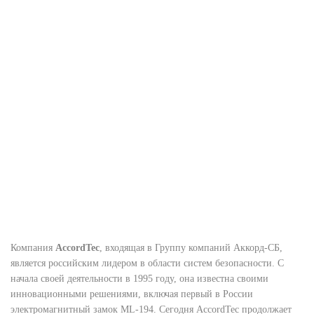
Компания
AccordTec
, входящая в Группу компаний Аккорд-СБ,
является российским лидером в области систем безопасности. С
начала своей деятельности в 1995 году, она известна своими
инновационными решениями, включая первый в России
электромагнитный замок ML-194. Сегодня AccordTec продолжает