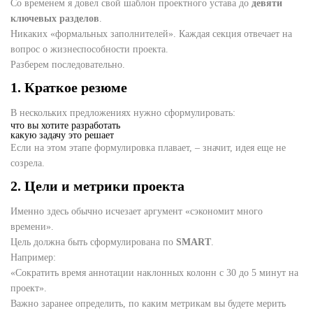
Со временем я довел свой шаблон проектного устава до
девяти
ключевых разделов
.
Никаких «формальных заполнителей». Каждая секция отвечает на
вопрос о жизнеспособности проекта.
Разберем последовательно.
1. Краткое резюме
В нескольких предложениях нужно сформулировать:
что вы хотите разработать
какую задачу это решает
Если на этом этапе формулировка плавает, – значит, идея еще не
созрела.
2. Цели и метрики проекта
Именно здесь обычно исчезает аргумент «сэкономит много
времени».
Цель должна быть сформулирована по
SMART
.
Например:
«Сократить время аннотации наклонных колонн с 30 до 5 минут на
проект».
Важно заранее определить, по каким метрикам вы будете мерить