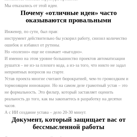
Мы отказались от этой идеи.
Почему «отличные идеи» часто
оказываются провальными
Инженер, по сути, был прав:
инструмент действительно бы ускорил работу, снизил количество
ошибок и избавил от рутины.
Но «полезно» еще не означает «выгодно».
И именно на этом уровне большинство проектов автоматизации
рушатся – не из-за плохого кода, а из-за того, что никто не задал
неприятных вопросов на старте.
Устав проекта многие считают бюрократией, чем-то громоздким и
тормозящим инновации. Но на самом деле грамотный устав – это
не формальность. Это фильтр, который заставляет оценить
реальность до того, как вы закопаетесь в разработку на десятки
часов.
А с ИИ создание устава – дело 20-30 минут.
Документ, который защищает вас от
бессмысленной работы