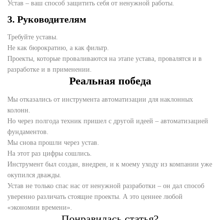
Устав – ваш способ защитить себя от ненужной работы.
3. Руководителям
Требуйте уставы.
Не как бюрократию, а как фильтр.
Проекты, которые проваливаются на этапе устава, провалятся и в
разработке и в применении.
Реальная победа
Мы отказались от инструмента автоматизации для наклонных
колонн.
Но через полгода техник пришел с другой идеей – автоматизацией
фундаментов.
Мы снова прошли через устав.
На этот раз цифры сошлись.
Инструмент был создан, внедрен, и к моему уходу из компании уже
окупился дважды.
Устав не только спас нас от ненужной разработки – он дал способ
уверенно различать стоящие проекты. А это ценнее любой
«экономии времени».
Понравилась статья?