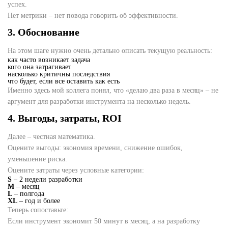
успех.
Нет метрики – нет повода говорить об эффективности.
3. Обоснование
На этом шаге нужно очень детально описать текущую реальность:
как часто возникает задача
кого она затрагивает
насколько критичны последствия
что будет, если все оставить как есть
Именно здесь мой коллега понял, что «делаю два раза в месяц» – не
аргумент для разработки инструмента на несколько недель.
4. Выгоды, затраты, ROI
Далее – честная математика.
Оцените выгоды: экономия времени, снижение ошибок,
уменьшение риска.
Оцените затраты через условные категории:
S
– 2 недели разработки
M
– месяц
L
– полгода
XL
– год и более
Теперь сопоставьте:
Если инструмент экономит 50 минут в месяц, а на разработку